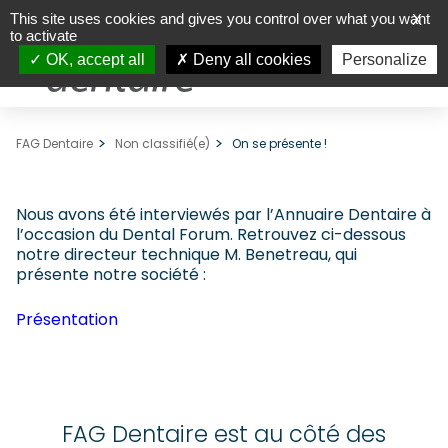
This site uses cookies and gives you control over what you want
X
to activate
OK, accept all
Deny all cookies
Personalize
FAG Dentaire
Non classifié(e)
On se présente !
Nous avons été interviewés par l’Annuaire Dentaire à
l’occasion du Dental Forum. Retrouvez ci-dessous
notre directeur technique M. Benetreau, qui
présente notre société :
Présentation
FAG Dentaire est au côté des