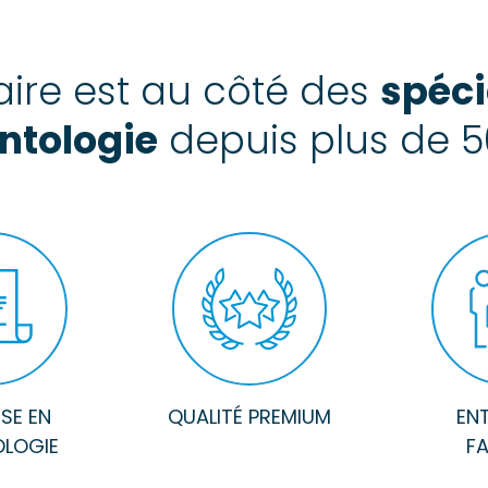
ire est au côté des
spéci
ntologie
depuis plus de 5
ISE EN
QUALITÉ PREMIUM
ENT
LOGIE
FA