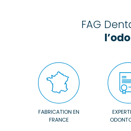
FAG Denta
l’odo
FABRICATION EN
EXPERT
FRANCE
ODONTO