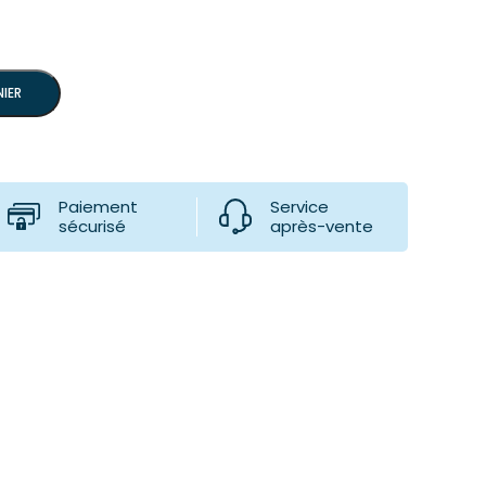
IER
Paiement
Service
sécurisé
après-vente