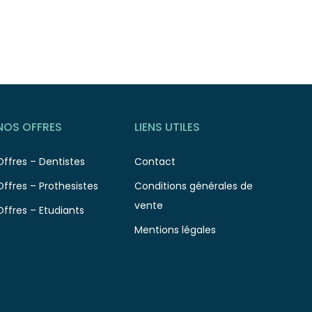
NOS OFFRES
LIENS UTILES
Offres – Dentistes
Contact
Offres – Prothesistes
Conditions générales de
vente
Offres – Etudiants
Mentions légales