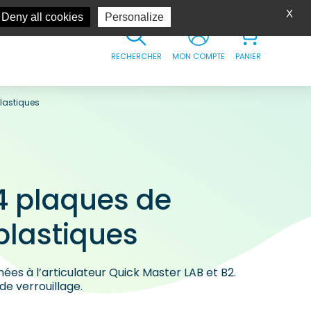
X
Deny all cookies
Personalize
RECHERCHER
MON COMPTE
PANIER
lastiques
4 plaques de
lastiques
es à l’articulateur Quick Master LAB et B2.
e verrouillage.