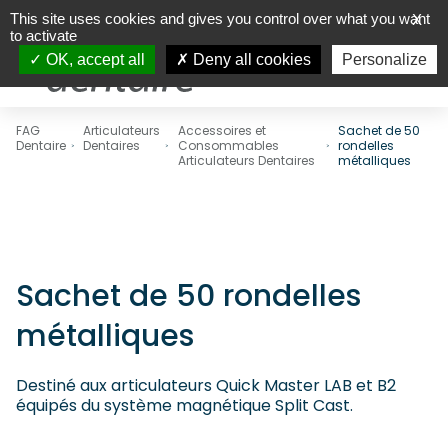
This site uses cookies and gives you control over what you want
X
to activate
OK, accept all
Deny all cookies
Personalize
FAG
Articulateurs
Accessoires et
Sachet de 50
Dentaire
Dentaires
Consommables
rondelles
Articulateurs Dentaires
métalliques
Sachet de 50 rondelles
métalliques
Destiné aux articulateurs Quick Master LAB et B2
équipés du système magnétique Split Cast.