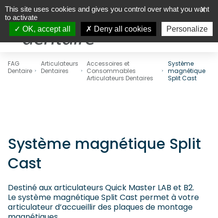
This site uses cookies and gives you control over what you want
X
to activate
OK, accept all
Deny all cookies
Personalize
FAG
Articulateurs
Accessoires et
Système
Dentaire
Dentaires
Consommables
magnétique
Articulateurs Dentaires
Split Cast
Système magnétique Split
Cast
Destiné aux articulateurs Quick Master LAB et B2.
Le système magnétique Split Cast permet à votre
articulateur d’accueillir des plaques de montage
magnétiques.