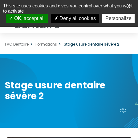
This site uses cookies and gives you control over what you want
X
to activate
OK, accept all
Deny all cookies
Personalize
FAG Dentaire
Formations
Stage usure dentaire sévère 2
Stage usure dentaire
sévère 2