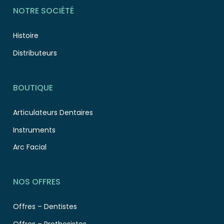
NOTRE SOCIÉTÉ
Histoire
Distributeurs
BOUTIQUE
Articulateurs Dentaires
Instruments
Arc Facial
NOS OFFRES
Offres – Dentistes