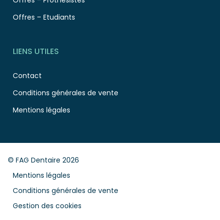
Offres – Prothesistes
Offres – Etudiants
LIENS UTILES
Contact
Conditions générales de vente
Mentions légales
© FAG Dentaire 2026
Mentions légales
Conditions générales de vente
Gestion des cookies